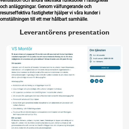
ventilation och andra tekniska funktioner i fastigheter
och anläggningar. Genom välfungerande och
resurseffektiva fastigheter hjälper vi våra kunder i
omställningen till ett mer hållbart samhälle.
Leverantörens presentation