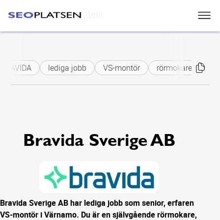
Skip to main content
BRAVIDA
lediga jobb
VS-montör
rörmokare
ser
Bravida Sverige AB
Bravida Sverige AB har lediga jobb som senior, erfaren
VS-montör i Värnamo. Du är en självgående rörmokare,