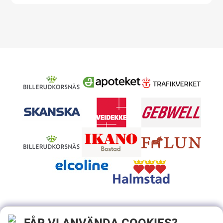
FÅR VI ANVÄNDA COOKIES?