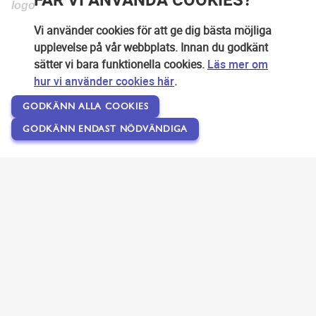
Vi använder cookies för att ge dig bästa möjliga
upplevelse på vår webbplats. Innan du godkänt
sätter vi bara funktionella cookies.
Läs mer om
hur vi använder cookies här
.
GODKÄNN ALLA COOKIES
GODKÄNN ENDAST NÖDVÄNDIGA
Copyright © 2007-2026 Svensk Internetreklam AB
Om SEOPLATSEN
Förfrågan
Användarvillkor
Kontakta oss