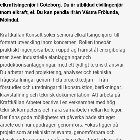
elkraftsingenjör i Göteborg. Du är utbildad civilingenjör
inom elkraft, el. Du kan pendla ifrån Västra Frölunda,
Mölndal.
Kraftkällan Konsult söker seniora elkraftsingenjörer till
fortsatt utveckling inom koncernen. Rollen innebär
praktiskt ingenjörsarbete i uppdrag främst åt energibolag
men även industriella elanläggningar och
produktionsanläggningar, med ett tydligt tekniskt ansvar.
Du arbetar med projektering, analyser och tekniska
frågeställningar genom hela projektkedjan – från
förstudier och utredningar till konstruktion, beräkningar,
kravställning och teknisk dokumentation. Att arbeta på
Kraftkällan Arbetet bedrivs i en verksamhet med hög
teknisk kompetens och nära samarbete mellan kollegor.
Det finns goda möjligheter att påverka både sitt eget
arbete och hur uppdragen genomförs. Fokus ligger på
projekt som är tekniskt relevanta, genomförbara och
utvecklande, snarare än på volym eller standardiserade