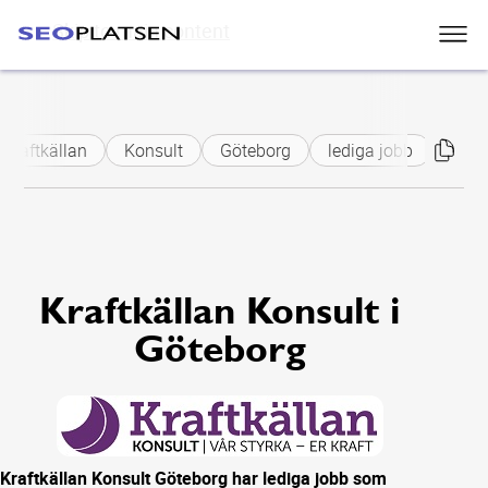
Skip to main content
Kraftkällan
Konsult
Göteborg
lediga jobb
elkra
Kraftkällan Konsult i
Göteborg
Kraftkällan Konsult Göteborg har lediga jobb som