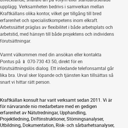
upplägg. Verksamheten bedrivs i samverkan mellan
Kraftkällans olika kontor, vilket ger tillgång till bred
erfarenhet och specialistkompetens inom elkraft.
Arbetssättet präglas av flexibilitet i både arbetsplats och
arbetstid, med hänsyn till både projektens och individens
förutsättningar.
Varmt välkommen med din ansökan eller kontakta
Pontus på 📱 070-730 43 50, direkt för en
förutsättningslös dialog. Ett inledande telefonsamtal går
lika bra. Urval sker löpande och tjänsten kan tillsättas så
snart vi hittar rätt person.
Kraftkällan konsult har varit verksamt sedan 2011. Vi är
för närvarande nio medarbetare med en gedigen
erfarenhet av Nätutredningar, Upphandling,
Projektledning, Driftinstruktioner, Störningsanalyser,
Utbildning, Dokumentation, Risk- och sårbarhetsanalyser,