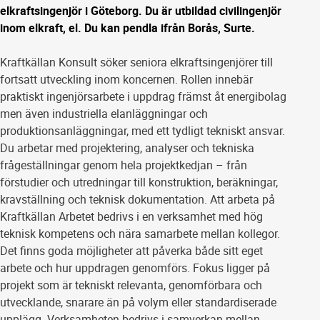
elkraftsingenjör i Göteborg. Du är utbildad civilingenjör
inom elkraft, el. Du kan pendla ifrån Borås, Surte.
Kraftkällan Konsult söker seniora elkraftsingenjörer till
fortsatt utveckling inom koncernen. Rollen innebär
praktiskt ingenjörsarbete i uppdrag främst åt energibolag
men även industriella elanläggningar och
produktionsanläggningar, med ett tydligt tekniskt ansvar.
Du arbetar med projektering, analyser och tekniska
frågeställningar genom hela projektkedjan – från
förstudier och utredningar till konstruktion, beräkningar,
kravställning och teknisk dokumentation. Att arbeta på
Kraftkällan Arbetet bedrivs i en verksamhet med hög
teknisk kompetens och nära samarbete mellan kollegor.
Det finns goda möjligheter att påverka både sitt eget
arbete och hur uppdragen genomförs. Fokus ligger på
projekt som är tekniskt relevanta, genomförbara och
utvecklande, snarare än på volym eller standardiserade
upplägg. Verksamheten bedrivs i samverkan mellan