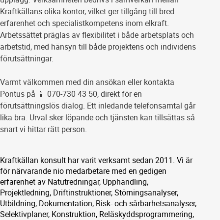
Kraftkällans olika kontor, vilket ger tillgång till bred
erfarenhet och specialistkompetens inom elkraft.
Arbetssättet präglas av flexibilitet i både arbetsplats och
arbetstid, med hänsyn till både projektens och individens
förutsättningar.
Varmt välkommen med din ansökan eller kontakta
Pontus på 📱 070-730 43 50, direkt för en
förutsättningslös dialog. Ett inledande telefonsamtal går
lika bra. Urval sker löpande och tjänsten kan tillsättas så
snart vi hittar rätt person.
Kraftkällan konsult har varit verksamt sedan 2011. Vi är
för närvarande nio medarbetare med en gedigen
erfarenhet av Nätutredningar, Upphandling,
Projektledning, Driftinstruktioner, Störningsanalyser,
Utbildning, Dokumentation, Risk- och sårbarhetsanalyser,
Selektivplaner, Konstruktion, Reläskyddsprogrammering,