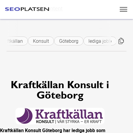
Skip to main content
Kraftkällan
Konsult
Göteborg
lediga jobb
elkraf
Kraftkällan Konsult i
Göteborg
Kraftkällan Konsult Göteborg har lediga jobb som