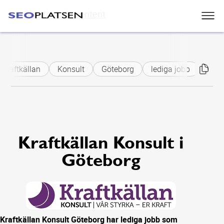
Skip to main content
Kraftkällan
Konsult
Göteborg
lediga jobb
elkra
Kraftkällan Konsult i
Göteborg
Kraftkällan Konsult Göteborg har lediga jobb som