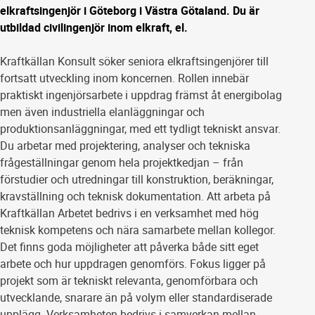
elkraftsingenjör i Göteborg i Västra Götaland. Du är
utbildad civilingenjör inom elkraft, el.
Kraftkällan Konsult söker seniora elkraftsingenjörer till
fortsatt utveckling inom koncernen. Rollen innebär
praktiskt ingenjörsarbete i uppdrag främst åt energibolag
men även industriella elanläggningar och
produktionsanläggningar, med ett tydligt tekniskt ansvar.
Du arbetar med projektering, analyser och tekniska
frågeställningar genom hela projektkedjan – från
förstudier och utredningar till konstruktion, beräkningar,
kravställning och teknisk dokumentation. Att arbeta på
Kraftkällan Arbetet bedrivs i en verksamhet med hög
teknisk kompetens och nära samarbete mellan kollegor.
Det finns goda möjligheter att påverka både sitt eget
arbete och hur uppdragen genomförs. Fokus ligger på
projekt som är tekniskt relevanta, genomförbara och
utvecklande, snarare än på volym eller standardiserade
upplägg. Verksamheten bedrivs i samverkan mellan