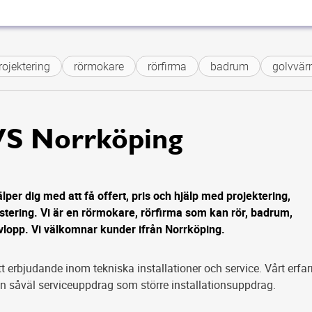
ojektering
rörmokare
rörfirma
badrum
golvvär
VS Norrköping
per dig med att få offert, pris och hjälp med projektering,
ustering. Vi är en rörmokare, rörfirma som kan rör, badrum,
lopp. Vi välkomnar kunder ifrån Norrköping.
tt erbjudande inom tekniska installationer och service. Vårt erfa
an såväl serviceuppdrag som större installationsuppdrag.