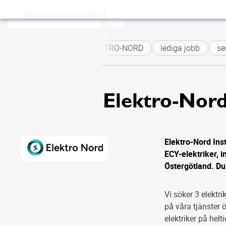
Skip to main content
ELEKTRO-NORD
lediga jobb
senio
Elektro-Nord
Elektro-Nord Inst
ECY-elektriker, i
Östergötland. Du
Vi söker 3 elektri
på våra tjänster 
elektriker på helt