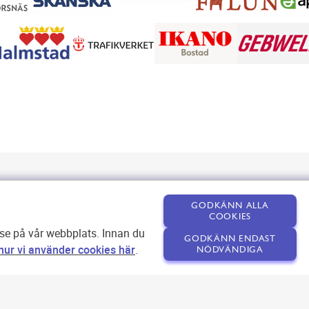
GODKÄNN ALLA
COOKIES
lse på vår webbplats. Innan du
GODKÄNN ENDAST
ur vi använder cookies här
.
NÖDVÄNDIGA
Om SEOPLATSEN