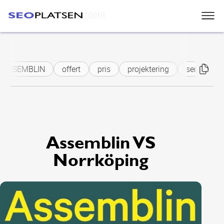
Skip to main content
ASSEMBLIN
offert
pris
projektering
serviceavta
Assemblin VS
Norrköping