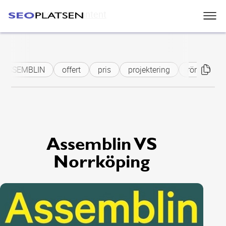
Skip to main content
ASSEMBLIN
offert
pris
projektering
rörmokare
Assemblin VS
Norrköping