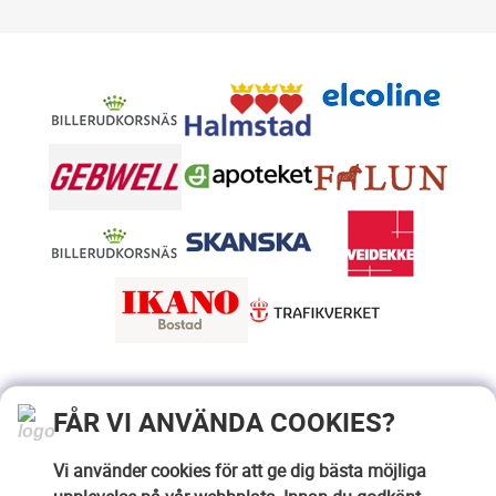
FÅR VI ANVÄNDA COOKIES?
Vi använder cookies för att ge dig bästa möjliga