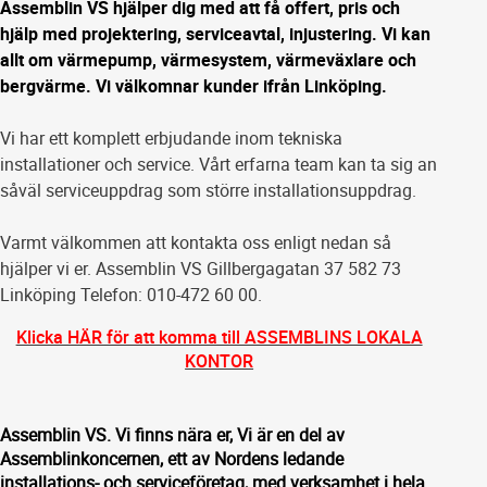
Assemblin VS hjälper dig med att få offert, pris och
hjälp med projektering, serviceavtal, injustering. Vi kan
allt om värmepump, värmesystem, värmeväxlare och
bergvärme. Vi välkomnar kunder ifrån Linköping.
Vi har ett komplett erbjudande inom tekniska
installationer och service. Vårt erfarna team kan ta sig an
såväl serviceuppdrag som större installationsuppdrag.
Varmt välkommen att kontakta oss enligt nedan så
hjälper vi er. Assemblin VS Gillbergagatan 37 582 73
Linköping Telefon: 010-472 60 00.
Klicka HÄR för att komma till ASSEMBLINS LOKALA
KONTOR
Assemblin VS. Vi finns nära er, Vi är en del av
Assemblinkoncernen, ett av Nordens ledande
installations- och serviceföretag, med verksamhet i hela