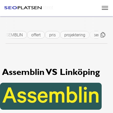
Skip to main content
ASSEMBLIN
offert
pris
projektering
serviceavta
Assemblin VS Linköping