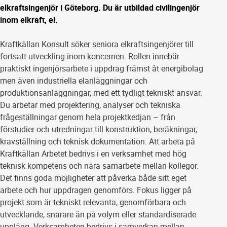
elkraftsingenjör i Göteborg. Du är utbildad civilingenjör
inom elkraft, el.
Kraftkällan Konsult söker seniora elkraftsingenjörer till
fortsatt utveckling inom koncernen. Rollen innebär
praktiskt ingenjörsarbete i uppdrag främst åt energibolag
men även industriella elanläggningar och
produktionsanläggningar, med ett tydligt tekniskt ansvar.
Du arbetar med projektering, analyser och tekniska
frågeställningar genom hela projektkedjan – från
förstudier och utredningar till konstruktion, beräkningar,
kravställning och teknisk dokumentation. Att arbeta på
Kraftkällan Arbetet bedrivs i en verksamhet med hög
teknisk kompetens och nära samarbete mellan kollegor.
Det finns goda möjligheter att påverka både sitt eget
arbete och hur uppdragen genomförs. Fokus ligger på
projekt som är tekniskt relevanta, genomförbara och
utvecklande, snarare än på volym eller standardiserade
upplägg. Verksamheten bedrivs i samverkan mellan