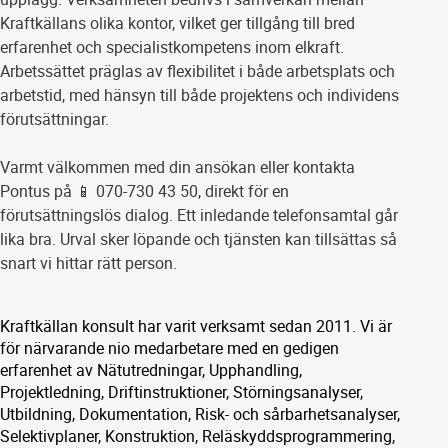
Kraftkällans olika kontor, vilket ger tillgång till bred
erfarenhet och specialistkompetens inom elkraft.
Arbetssättet präglas av flexibilitet i både arbetsplats och
arbetstid, med hänsyn till både projektens och individens
förutsättningar.
Varmt välkommen med din ansökan eller kontakta
Pontus på 📱 070-730 43 50, direkt för en
förutsättningslös dialog. Ett inledande telefonsamtal går
lika bra. Urval sker löpande och tjänsten kan tillsättas så
snart vi hittar rätt person.
Kraftkällan konsult har varit verksamt sedan 2011. Vi är
för närvarande nio medarbetare med en gedigen
erfarenhet av Nätutredningar, Upphandling,
Projektledning, Driftinstruktioner, Störningsanalyser,
Utbildning, Dokumentation, Risk- och sårbarhetsanalyser,
Selektivplaner, Konstruktion, Reläskyddsprogrammering,