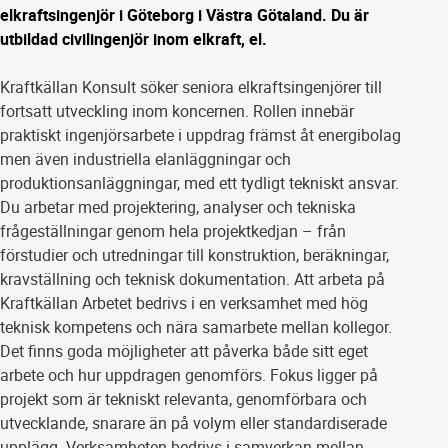
elkraftsingenjör i Göteborg i Västra Götaland. Du är
utbildad civilingenjör inom elkraft, el.
Kraftkällan Konsult söker seniora elkraftsingenjörer till
fortsatt utveckling inom koncernen. Rollen innebär
praktiskt ingenjörsarbete i uppdrag främst åt energibolag
men även industriella elanläggningar och
produktionsanläggningar, med ett tydligt tekniskt ansvar.
Du arbetar med projektering, analyser och tekniska
frågeställningar genom hela projektkedjan – från
förstudier och utredningar till konstruktion, beräkningar,
kravställning och teknisk dokumentation. Att arbeta på
Kraftkällan Arbetet bedrivs i en verksamhet med hög
teknisk kompetens och nära samarbete mellan kollegor.
Det finns goda möjligheter att påverka både sitt eget
arbete och hur uppdragen genomförs. Fokus ligger på
projekt som är tekniskt relevanta, genomförbara och
utvecklande, snarare än på volym eller standardiserade
upplägg. Verksamheten bedrivs i samverkan mellan