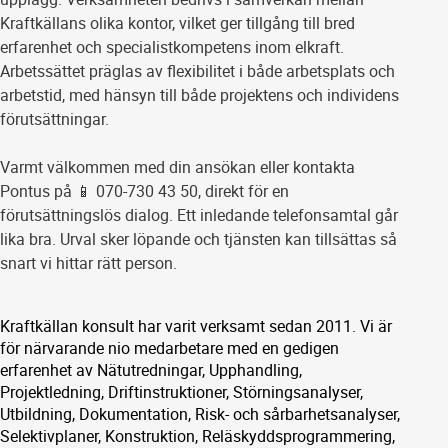
Kraftkällans olika kontor, vilket ger tillgång till bred
erfarenhet och specialistkompetens inom elkraft.
Arbetssättet präglas av flexibilitet i både arbetsplats och
arbetstid, med hänsyn till både projektens och individens
förutsättningar.
Varmt välkommen med din ansökan eller kontakta
Pontus på 📱 070-730 43 50, direkt för en
förutsättningslös dialog. Ett inledande telefonsamtal går
lika bra. Urval sker löpande och tjänsten kan tillsättas så
snart vi hittar rätt person.
Kraftkällan konsult har varit verksamt sedan 2011. Vi är
för närvarande nio medarbetare med en gedigen
erfarenhet av Nätutredningar, Upphandling,
Projektledning, Driftinstruktioner, Störningsanalyser,
Utbildning, Dokumentation, Risk- och sårbarhetsanalyser,
Selektivplaner, Konstruktion, Reläskyddsprogrammering,