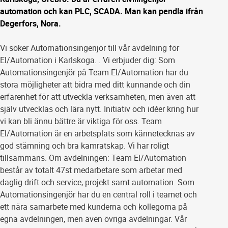
automation och kan PLC, SCADA. Man kan pendla ifrån
Degerfors, Nora.
Vi söker Automationsingenjör till vår avdelning för
El/Automation i Karlskoga. . Vi erbjuder dig: Som
Automationsingenjör på Team El/Automation har du
stora möjligheter att bidra med ditt kunnande och din
erfarenhet för att utveckla verksamheten, men även att
själv utvecklas och lära nytt. Initiativ och idéer kring hur
vi kan bli ännu bättre är viktiga för oss. Team
El/Automation är en arbetsplats som kännetecknas av
god stämning och bra kamratskap. Vi har roligt
tillsammans. Om avdelningen: Team El/Automation
består av totalt 47st medarbetare som arbetar med
daglig drift och service, projekt samt automation. Som
Automationsingenjör har du en central roll i teamet och
ett nära samarbete med kunderna och kollegorna på
egna avdelningen, men även övriga avdelningar. Vår