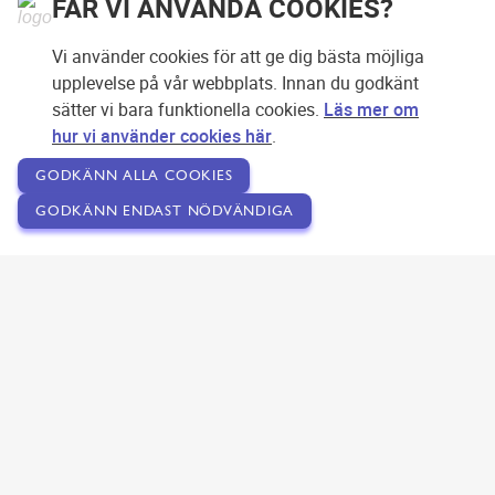
FÅR VI ANVÄNDA COOKIES?
Vi använder cookies för att ge dig bästa möjliga
upplevelse på vår webbplats. Innan du godkänt
sätter vi bara funktionella cookies.
Läs mer om
hur vi använder cookies här
.
GODKÄNN ALLA COOKIES
GODKÄNN ENDAST NÖDVÄNDIGA
Copyright © 2007-2026 Svensk Internetreklam AB
Om SEOPLATSEN
Förfrågan
Användarvillkor
Kontakta oss