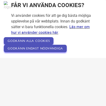
FÅR VI ANVÄNDA COOKIES?
Vi använder cookies för att ge dig bästa möjliga
upplevelse på vår webbplats. Innan du godkänt
sätter vi bara funktionella cookies.
Läs mer om
hur vi använder cookies här
.
GODKÄNN ALLA COOKIES
GODKÄNN ENDAST NÖDVÄNDIGA
Copyright © 2007-2026 Svensk Internetreklam AB
Om SEOPLATSEN
Förfrågan
Användarvillkor
Kontakta oss