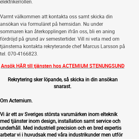
elektrikerrollen.
Varmt välkommen att kontakta oss samt skicka din
ansökan via formuläret på hemsidan. Nu under
sommaren kan återkopplingen ifrån oss, bli en aning
fördröjd på grund av semestertider. Vill ni veta med om
tjänsterna kontakta rekryterande chef Marcus Larsson på
tel. 070-4166823.
Ansök HÄR till tjänsten hos ACTEMIUM STENUNGSUND
Rekrytering sker löpande, så skicka in din ansökan
snarast.
Om Actemium.
Vi är ett av Sveriges största varumärken inom elteknik
med tjänster inom design, installation samt service och
underhåll. Med industriell precision och en bred expertis
arbetar vi i huvudsak med våra industrikunder men utför