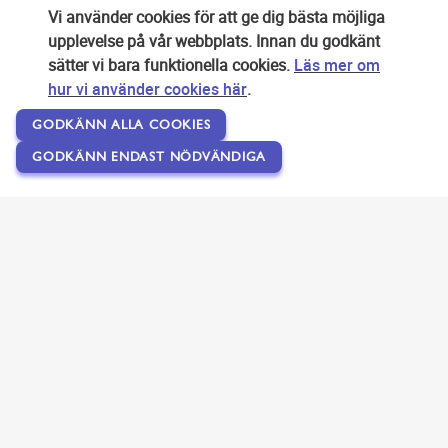
Vi använder cookies för att ge dig bästa möjliga
upplevelse på vår webbplats. Innan du godkänt
sätter vi bara funktionella cookies.
Läs mer om
hur vi använder cookies här
.
GODKÄNN ALLA COOKIES
GODKÄNN ENDAST NÖDVÄNDIGA
Copyright © 2007-2026 Svensk Internetreklam AB
Om SEOPLATSEN
Förfrågan
Användarvillkor
Kontakta oss