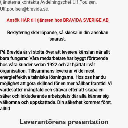
tjänsterna kontakta Avdelningschef Ulf Poulsen.
Ulf.poulsen@bravida.se.
Ansök HÄR till tjänsten hos BRAVIDA SVERIGE AB
Rekrytering sker löpande, så skicka in din ansökan
snarast.
På Bravida är vi stolta över att leverera känslan när allt
bara fungerar. Våra medarbetare har byggt förtroende
hos våra kunder sedan 1922 och är hjärtat i vår
organisation. Tillsammans levererar vi de mest
energieffektiva tekniska lösningarna. Hos oss har du
möjlighet att göra skillnad för en mer hållbar framtid. Vi
värdesätter mångfald och strävar efter att skapa en
säker och inkluderande arbetsplats där alla känner sig
välkomna och uppskattade. Din säkerhet kommer först,
alltid.
Leverantörens presentation