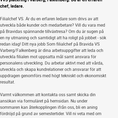
chef, ledare.
Filialchef VS. Är du en erfaren ledare som drivs av att
utveckla både kunder och medarbetare? Vill du vara med
på Bravidas spännande tillväxtresa? Om du är sugen på
en ny utmaning och samtidigt att ha roligt på jobbet - sök
redan idag! Ditt nya jobb Som filialchef på Bravida VS
Varberg/Falkenberg är dina arbetsuppgifter att leda och
utveckla filialen mot uppsatta mål samt ansvara för
personalens utveckling. Du arbetar aktivt med att vårda,
utveckla och skapa kundrelationer och ansvarar för att
uppdragen genomförs med högt tekniskt och ekonomiskt
resultat.
Varmt välkommen att kontakta oss samt skicka din
ansökan via formuläret på hemsidan. Nu under
sommaren kan återkopplingen ifrån oss, bli en aning
fördröjd på grund av semestertider. Vill ni veta med om