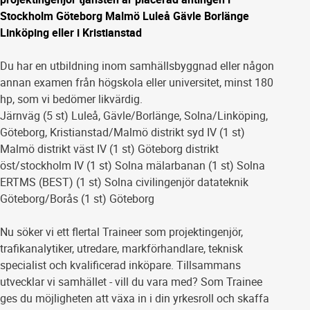
Stockholm Göteborg Malmö Luleå Gävle Borlänge
Linköping eller i Kristianstad
Du har en utbildning inom samhällsbyggnad eller någon
annan examen från högskola eller universitet, minst 180
hp, som vi bedömer likvärdig.
Järnväg (5 st) Luleå, Gävle/Borlänge, Solna/Linköping,
Göteborg, Kristianstad/Malmö distrikt syd IV (1 st)
Malmö distrikt väst IV (1 st) Göteborg distrikt
öst/stockholm IV (1 st) Solna mälarbanan (1 st) Solna
ERTMS (BEST) (1 st) Solna civilingenjör datateknik
Göteborg/Borås (1 st) Göteborg
Nu söker vi ett flertal Traineer som projektingenjör,
trafikanalytiker, utredare, markförhandlare, teknisk
specialist och kvalificerad inköpare. Tillsammans
utvecklar vi samhället - vill du vara med? Som Trainee
ges du möjligheten att växa in i din yrkesroll och skaffa