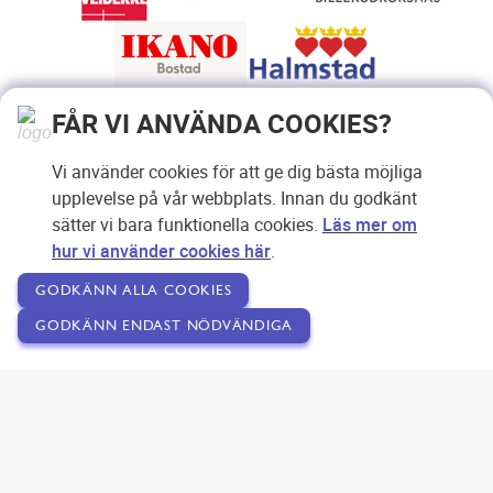
FÅR VI ANVÄNDA COOKIES?
Vi använder cookies för att ge dig bästa möjliga
upplevelse på vår webbplats. Innan du godkänt
sätter vi bara funktionella cookies.
Läs mer om
hur vi använder cookies här
.
GODKÄNN ALLA COOKIES
GODKÄNN ENDAST NÖDVÄNDIGA
Copyright © 2007-2026 Svensk Internetreklam AB